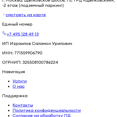
-2 этаж (подземный паркинг)
смотреть на карте
Единый номер
+7 495 128 49 13
ИП Израилов Саламон Урилович
ИНН:
771559906790
ОГРНИП:
325508100786224
Навигация
Услуги
О нас
Поддержка
Контакты
Политика конфиденциальности
Согласие на обработку ПД