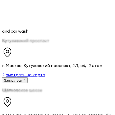
and car wash
Кутузовский проспект
г. Москва, Кутузовский проспект, 2/1, с6, -2 этаж
смотреть на карте
Записаться
Щёлковское шоссе
г. Москва, Щёлковское шоссе, 75, ТРЦ «Щёлковский»,